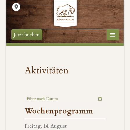
Jetzt buchen
Aktivitäten
Filter nach Datum
Wochenprogramm
Freitag, 14. August
Freitag,